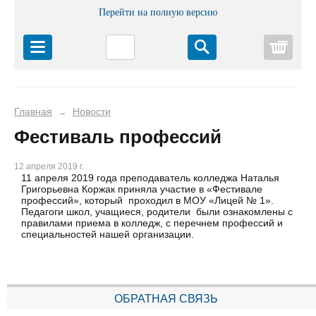
Перейти на полную версию
Корз
Главная
Новости
→
Фестиваль профессий
12 апреля 2019 г.
11 апреля 2019 года преподаватель колледжа Наталья
Григорьевна Коржак приняла участие в «Фестивале
профессий», который проходил в МОУ «Лицей № 1».
Педагоги школ, учащиеся, родители были ознакомлены с
правилами приема в колледж, с перечнем профессий и
специальностей нашей организации.
ОБРАТНАЯ СВЯЗЬ