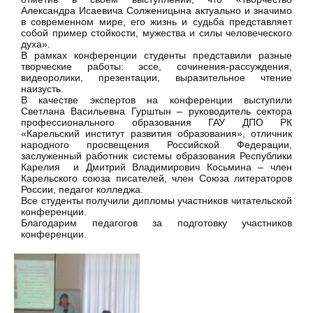
Александра Исаевича Солженицына актуально и значимо
в современном мире, его жизнь и судьба представляет
собой пример стойкости, мужества и силы человеческого
духа».
В рамках конференции студенты представили разные
творческие работы: эссе, сочинения-рассуждения,
видеоролики, презентации, выразительное чтение
наизусть.
В качестве экспертов на конференции выступили
Светлана Васильевна Гурштын – руководитель сектора
профессионального образования ГАУ ДПО РК
«Карельский институт развития образования», отличник
народного просвещения Российской Федерации,
заслуженный работник системы образования Республики
Карелия и Дмитрий Владимирович Косьмина – член
Карельского союза писателей, член Союза литераторов
России, педагог колледжа.
Все студенты получили дипломы участников читательской
конференции.
Благодарим педагогов за подготовку участников
конференции.