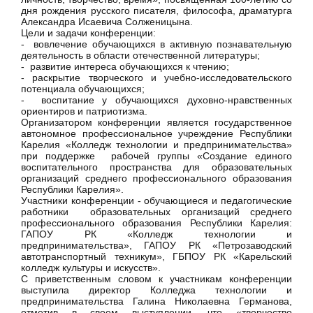
дня рождения русского писателя, философа, драматурга
Александра Исаевича Солженицына.
Цели и задачи конференции:
- вовлечение обучающихся в активную познавательную
деятельность в области отечественной литературы;
- развитие интереса обучающихся к чтению;
- раскрытие творческого и учебно-исследовательского
потенциала обучающихся;
- воспитание у обучающихся духовно-нравственных
ориентиров и патриотизма.
Организатором конференции является государственное
автономное профессиональное учреждение Республики
Карелия «Колледж технологии и предпринимательства»
при поддержке рабочей группы «Создание единого
воспитательного пространства для образовательных
организаций среднего профессионального образования
Республики Карелия».
Участники конференции - обучающиеся и педагогические
работники образовательных организаций среднего
профессионального образования Республики Карелия:
ГАПОУ РК «Колледж технологии и
предпринимательства», ГАПОУ РК «Петрозаводский
автотранспортный техникум», ГБПОУ РК «Карельский
колледж культуры и искусств».
С приветственным словом к участникам конференции
выступила директор Колледжа технологии и
предпринимательства Галина Николаевна Германова,
отметив в своем выступлении, что «творчество