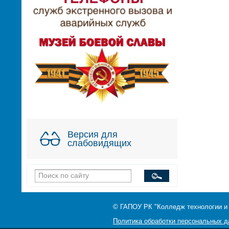
Версия для
слабовидящих
© ГАПОУ РК "Колледж технологии и
Политика обработки персональных 