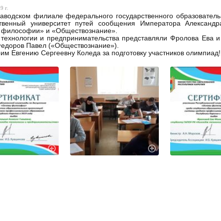
9 г.
аводском филиале федерального государственного образователь
ственный университет путей сообщения Императора Александ
 философии» и «Обществознание».
 технологии и предпринимательства представляли Фролова Ева 
едоров Павел («Обществознание»).
им Евгению Сергеевну Коледа за подготовку участников олимпиад!