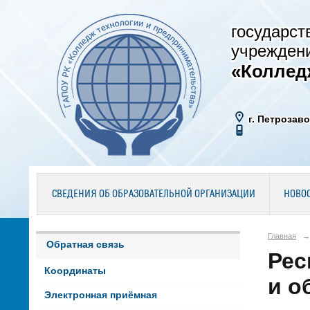
государст
учрежден
«Коллед
г. Петрозаво
СВЕДЕНИЯ ОБ ОБРАЗОВАТЕЛЬНОЙ ОРГАНИЗАЦИИ
НОВО
Главная
→
Обратная связь
Рес
Координаты
и о
Электронная приёмная