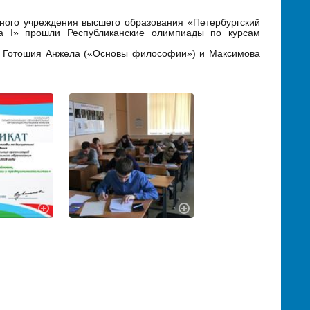
ного учреждения высшего образования «Петербургский
ра I» прошли Республиканские олимпиады по курсам
и Готошия Анжела («Основы философии») и Максимова