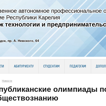
венное автономное профессиональное 
ие Республики Карелия
ж технологии и предпринимательс
дск, пр. А. Невского, 64
СТИ
АБИТУРИЕНТУ
СТУДЕНТАМ
ПЕДАГОГАМ
ДОПОЛ
Новости
публиканские олимпиады 
бществознанию