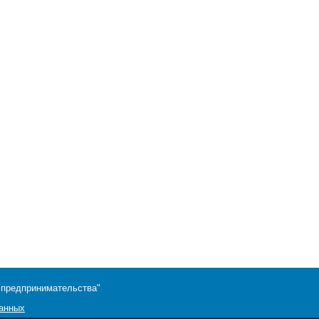
 предпринимательства"
данных