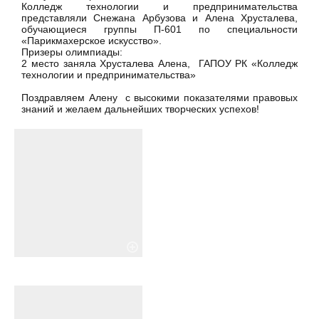
Колледж технологии и предпринимательства
представляли Снежана Арбузова и Алена Хрусталева,
обучающиеся группы П-601 по специальности
«Парикмахерское искусство».
Призеры олимпиады:
2 место заняла Хрусталева Алена, ГАПОУ РК «Колледж
технологии и предпринимательства»
Поздравляем Алену с высокими показателями правовых
знаний и желаем дальнейших творческих успехов!