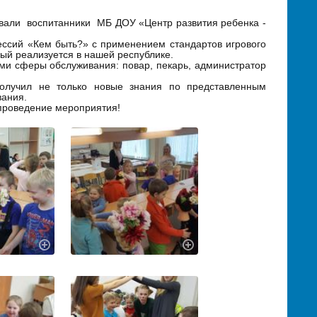
ывали воспитанники
МБ ДОУ «Центр развития ребенка -
ссий «Кем быть?» с применением стандартов игрового
рый реализуется в нашей республике.
и сферы обслуживания: повар, пекарь, администратор
получил не только новые знания по представленным
вания.
 проведение мероприятия!