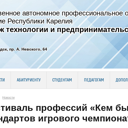
венное автономное профессиональное 
ие Республики Карелия
ж технологии и предпринимательс
дск, пр. А. Невского, 64
СТИ
АБИТУРИЕНТУ
СТУДЕНТАМ
ПЕДАГОГАМ
ДОПОЛ
Новости
тиваль профессий «Кем бы
ндартов игрового чемпионат