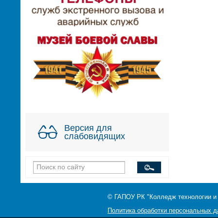
Версия для
слабовидящих
© ГАПОУ РК "Колледж технологии и
Политика обработки персональных 