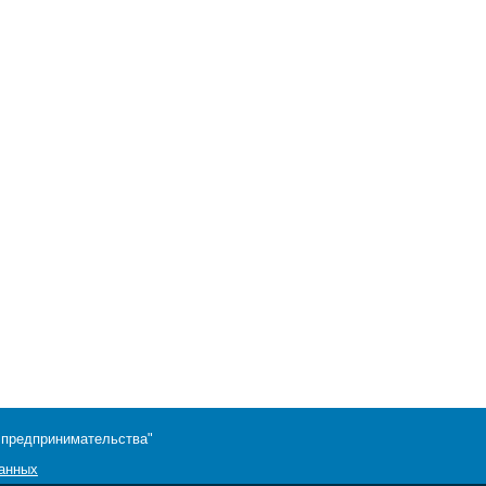
 предпринимательства"
данных