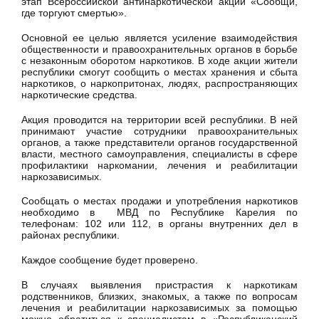
этап Всероссийской антинаркотической акции «Сообщи,
где торгуют смертью».
Основной ее целью является усиление взаимодействия
общественности и правоохранительных органов в борьбе
с незаконным оборотом наркотиков. В ходе акции жители
республики смогут сообщить о местах хранения и сбыта
наркотиков, о наркопритонах, людях, распространяющих
наркотические средства.
Акция проводится на территории всей республики. В ней
принимают участие сотрудники правоохранительных
органов, а также представители органов государственной
власти, местного самоуправления, специалисты в сфере
профилактики наркомании, лечения и реабилитации
наркозависимых.
Сообщать о местах продажи и употребления наркотиков
необходимо в МВД по Республике Карелия по
телефонам: 102 или 112, в органы внутренних дел в
районах республики.
Каждое сообщение будет проверено.
В случаях выявления пристрастия к наркотикам
родственников, близких, знакомых, а также по вопросам
лечения и реабилитации наркозависимых за помощью
можно обратиться к специалистам в «Республиканский