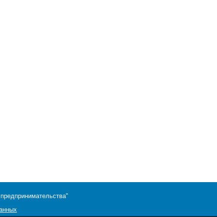
 предпринимательства"
данных