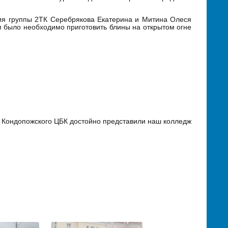
ния группы 2ТК Серебрякова Екатерина и Митина Олеся
 было необходимо приготовить блины на открытом огне
 Кондопожского ЦБК достойно представили наш колледж