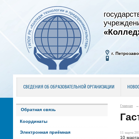
государст
учрежден
«Коллед
г. Петрозаво
СВЕДЕНИЯ ОБ ОБРАЗОВАТЕЛЬНОЙ ОРГАНИЗАЦИИ
НОВО
Главная
→
Обратная связь
Гас
Координаты
Электронная приёмная
11 марта 201
10 марта