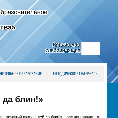
образовательное
тва»
Версия для
слабовидящих
НИТЕЛЬНОЕ ОБРАЗОВАНИЕ
МЕТОДИЧЕСКИЕ МАТЕРИАЛЫ
 да блин!»
ономический конкурс «Ай да блин!» в рамках городского