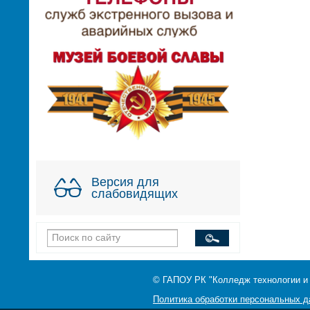
Версия для
слабовидящих
© ГАПОУ РК "Колледж технологии и
Политика обработки персональных 