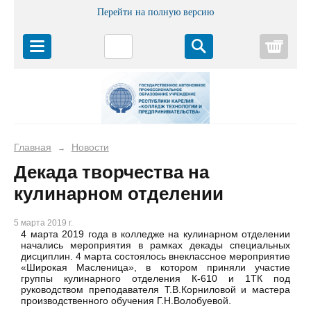
Перейти на полную версию
Корз
Главная
Новости
→
Декада творчества на
кулинарном отделении
5 марта 2019 г.
4 марта 2019 года в колледже на кулинарном отделении
начались мероприятия в рамках декады специальных
дисциплин. 4 марта состоялось внеклассное мероприятие
«Широкая Масленица», в котором приняли участие
группы кулинарного отделения К-610 и 1ТК под
руководством преподавателя Т.В.Корниловой и мастера
производственного обучения Г.Н.Волобуевой.