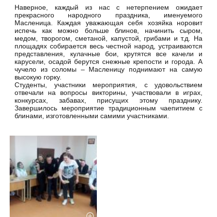
Наверное, каждый из нас с нетерпением ожидает
прекрасного народного праздника, именуемого
Масленица. Каждая уважающая себя хозяйка норовит
испечь как можно больше блинов, начинить сыром,
медом, творогом, сметаной, капустой, грибами и т.д. На
площадях собирается весь честной народ, устраиваются
представления, кулачные бои, крутятся все качели и
карусели, осадой берутся снежные крепости и города. А
чучело из соломы – Масленицу поднимают на самую
высокую горку.
Студенты, участники мероприятия, с удовольствием
отвечали на вопросы викторины, участвовали в играх,
конкурсах, забавах, присущих этому празднику.
Завершилось мероприятие традиционным чаепитием с
блинами, изготовленными самими участниками.