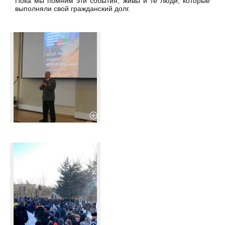
Пока мы помним эти события, живы и те люди, которые
выполняли свой гражданский долг.