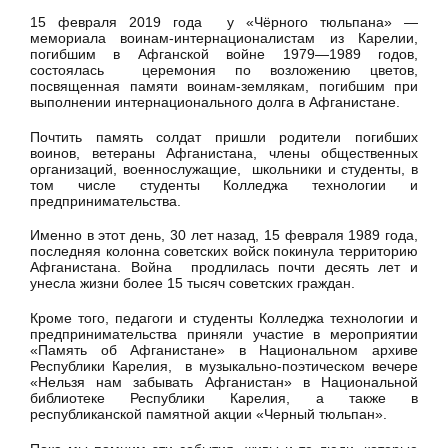
15 февраля 2019 года у «Чёрного тюльпана» —
мемориала воинам-интернационалистам из Карелии,
погибшим в Афганской войне 1979—1989 годов,
состоялась церемония по возложению цветов,
посвященная памяти воинам-землякам, погибшим при
выполнении интернационального долга в Афганистане.
Почтить память солдат пришли родители погибших
воинов, ветераны Афганистана, члены общественных
организаций, военнослужащие, школьники и студенты, в
том числе студенты Колледжа технологии и
предпринимательства.
Именно в этот день, 30 лет назад, 15 февраля 1989 года,
последняя колонна советских войск покинула территорию
Афганистана. Война продлилась почти десять лет и
унесла жизни более 15 тысяч советских граждан.
Кроме того, педагоги и студенты Колледжа технологии и
предпринимательства приняли участие в мероприятии
«Память об Афганистане» в Национальном архиве
Республики Карелия, в музыкально-поэтическом вечере
«Нельзя нам забывать Афганистан» в Национальной
библиотеке Республики Карелия, а также в
республиканской памятной акции «Черный тюльпан».