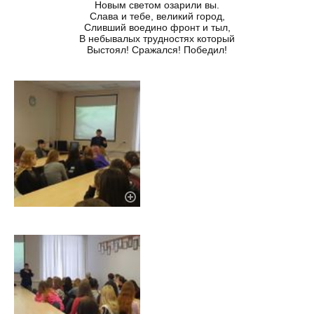
Новым светом озарили вы.
Слава и тебе, великий город,
Сливший воедино фронт и тыл,
В небывалых трудностях который
Выстоял! Сражался! Победил!