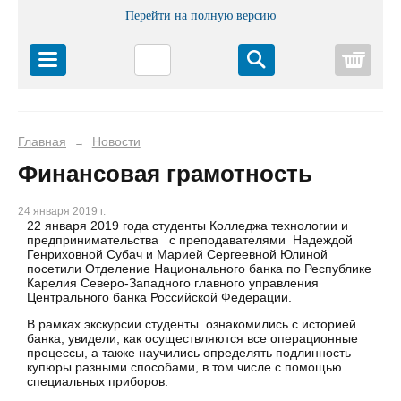
Перейти на полную версию
Корз
Главная
Новости
→
Финансовая грамотность
24 января 2019 г.
22 января 2019 года студенты Колледжа технологии и
предпринимательства с преподавателями Надеждой
Генриховной Субач и Марией Сергеевной Юлиной
посетили Отделение Национального банка по Республике
Карелия Северо-Западного главного управления
Центрального банка Российской Федерации.
В рамках экскурсии студенты ознакомились с историей
банка, увидели, как осуществляются все операционные
процессы, а также научились определять подлинность
купюры разными способами, в том числе с помощью
специальных приборов.