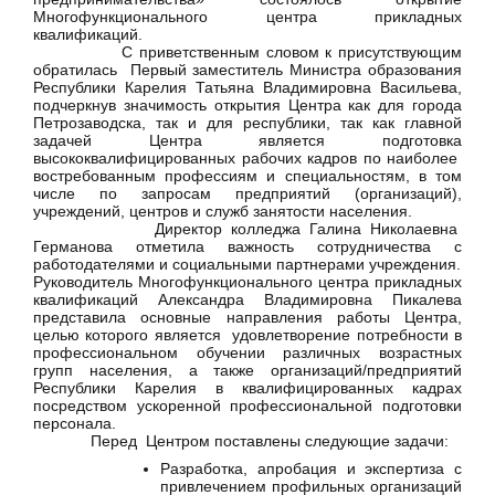
Многофункционального центра прикладных
квалификаций.
С приветственным словом к присутствующим
обратилась Первый заместитель Министра образования
Республики Карелия Татьяна Владимировна Васильева,
подчеркнув
значимость открытия Центра как для города
Петрозаводска, так и для республики, так как главной
задачей Центра является
подготовка
высококвалифицированных рабочих кадров по наиболее
востребованным профессиям и специальностям, в том
числе по запросам предприятий (организаций),
учреждений, центров и служб занятости населения.
Директор колледжа Галина Николаевна
Германова отметила важность сотрудничества с
работодателями и социальными партнерами учреждения.
Руководитель Многофункционального центра прикладных
квалификаций Александра Владимировна Пикалева
представила основные направления работы Центра,
целью которого является удовлетворение потребности в
профессиональном обучении различных возрастных
групп населения, а также организаций/предприятий
Республики Карелия в квалифицированных кадрах
посредством ускоренной профессиональной подготовки
персонала.
Перед Центром поставлены следующие задачи:
Разработка, апробация и экспертиза с
привлечением профильных организаций