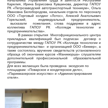
начальника Управления труда и занятости Республики
Карелия, Ирина Борисовна Кувшинова, директор ГАПОУ
РК «Петрозаводский автотранспортный техникум», Ольга
Ивановна Белобородова, начальник отдела по персоналу
ООО «Торговый холдинг «Лотос», Алексей Анатольевич
Горельский, индивидуальный предприниматель,
высказали пожелания, слова поддержки в адрес
коллектива ГАПОУ РК «Колледж технологии и
предпринимательства».
В рамках открытия Многофункционального центра
прикладных квалификаций был подписан договор о
сотрудничестве между ГАПОУ РК «Колледж технологии и
предпринимательства» и организацией ООО «Беккер», а
также состоялось вручение свидетельств установленного
образца об окончании курсов «Маникюрша» слушателям
дополнительной профессиональной образовательной
программы.
Для всех желающих была проведена экскурсия по
площадкам: «Поварское и кондитерское дело»,
«Парикмахерское искусство» и «Администрирование
отеля».