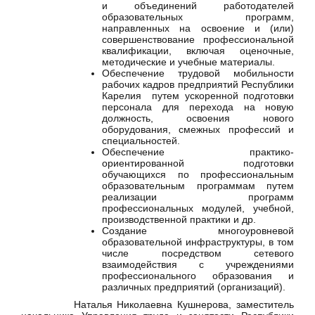
и объединений работодателей
образовательных программ,
направленных на освоение и (или)
совершенствование профессиональной
квалификации, включая оценочные,
методические и учебные материалы.
Обеспечение трудовой мобильности
рабочих кадров предприятий Республики
Карелия путем ускоренной подготовки
персонала для перехода на новую
должность, освоения нового
оборудования, смежных профессий и
специальностей.
Обеспечение практико-
ориентированной подготовки
обучающихся по профессиональным
образовательным программам путем
реализации программ
профессиональных модулей, учебной,
производственной практики и др.
Создание многоуровневой
образовательной инфраструктуры, в том
числе посредством сетевого
взаимодействия с учреждениями
профессионального образования и
различных предприятий (организаций).
Наталья Николаевна Кушнерова, заместитель