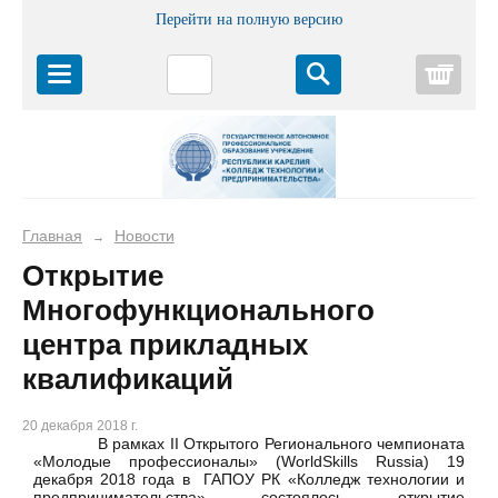
Перейти на полную версию
Корз
Главная
Новости
→
Открытие
Многофункционального
центра прикладных
квалификаций
20 декабря 2018 г.
В рамках II Открытого Регионального чемпионата
«Молодые профессионалы» (WorldSkills Russia) 19
декабря 2018 года в ГАПОУ РК «Колледж технологии и
предпринимательства» состоялось открытие