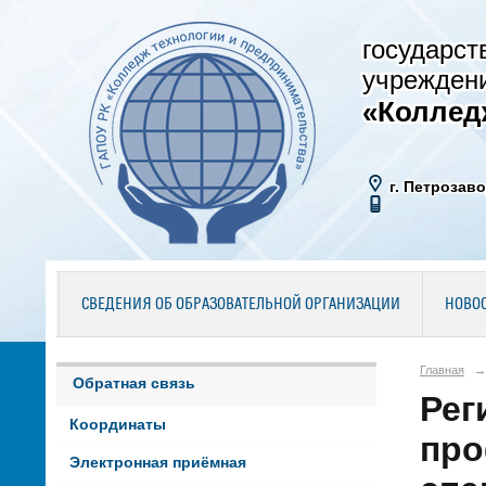
государст
учрежден
«Коллед
г. Петрозаво
СВЕДЕНИЯ ОБ ОБРАЗОВАТЕЛЬНОЙ ОРГАНИЗАЦИИ
НОВО
Главная
→
Обратная связь
Рег
Координаты
про
Электронная приёмная