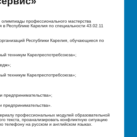
сервис»
ой олимпиады профессионального мастерства
в Республике Карелия по специальности 43.02.11
 организаций Республики Карелия, обучающиеся по
ный техникум Карелреспотребсоюза»;
едж»;
ный техникум Карелреспотребсоюза»;
 и предпринимательства»;
и предпринимательства».
атериалу профессиональных модулей образовательной
го текста, проанализировать конфликтную ситуацию
о телефону на русском и английском языках.