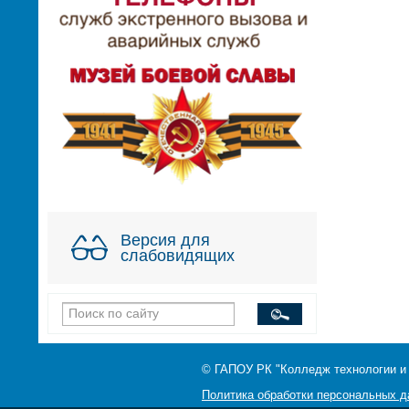
Версия для
слабовидящих
© ГАПОУ РК "Колледж технологии и
Политика обработки персональных 