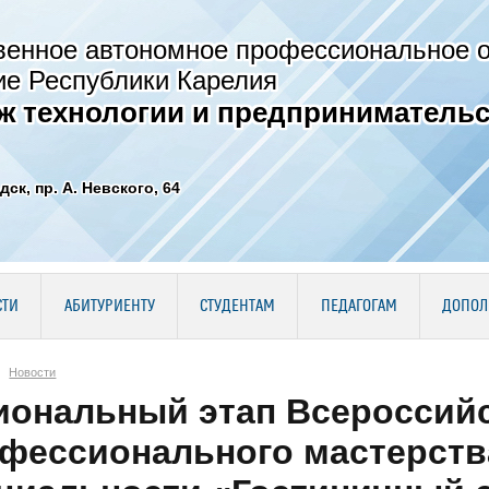
венное автономное профессиональное 
ие Республики Карелия
ж технологии и предпринимательс
дск, пр. А. Невского, 64
СТИ
АБИТУРИЕНТУ
СТУДЕНТАМ
ПЕДАГОГАМ
ДОПОЛ
Новости
иональный этап Всероссий
фессионального мастерств