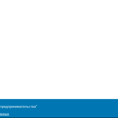
 предпринимательства"
данных