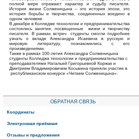
полной мере отражают характер и судьбу писателя.
История жизни Солженицына – это история эпохи, это
история борьбы и творчества, соединенных воедино в
одном человеке.
В декабре в Колледже технологии и предпринимательства
состоялись занятия, посвященные жизни и творчеству
писателя. В рамках встреч студенты смогли подробнее
узнать о вкладе Александра Исаевича в русскую и
мировую литературу, познакомились с его
произведениями.
Также в рамках 100-летия Александра Солженицына
студенты Колледжа технологии и предпринимательства с
преподавателями Натальей Григорьевной Коржак и
Дмитрием Владимировичем Косьмина приняли участие в
республиканском конкурсе «Читаем Солженицына».
ОБРАТНАЯ СВЯЗЬ
Координаты
Электронная приёмная
Отзывы и предложения