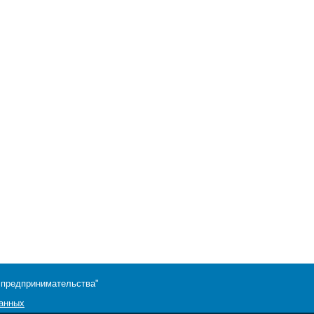
 предпринимательства"
данных