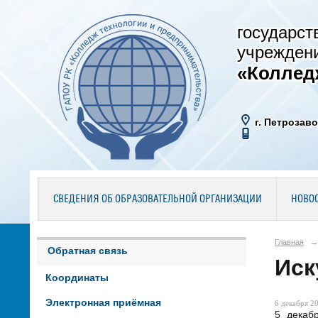
государст
учрежден
«Коллед
г. Петрозаво
СВЕДЕНИЯ ОБ ОБРАЗОВАТЕЛЬНОЙ ОРГАНИЗАЦИИ
НОВО
Главная
→
Обратная связь
Иск
Координаты
Электронная приёмная
6 декабря 20
5 декаб