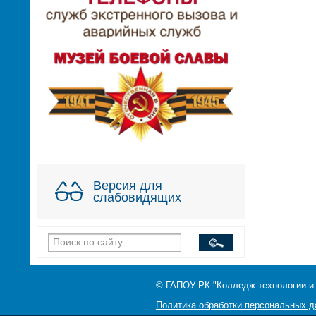
Версия для
слабовидящих
© ГАПОУ РК "Колледж технологии и
Политика обработки персональных 