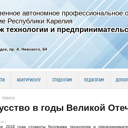
венное автономное профессиональное 
ие Республики Карелия
ж технологии и предпринимательс
дск, пр. А. Невского, 64
СТИ
АБИТУРИЕНТУ
СТУДЕНТАМ
ПЕДАГОГАМ
ДОПОЛ
Новости
усство в годы Великой Оте
18 г.
ря 2018 года студенты Колледжа технологии и предпринимате