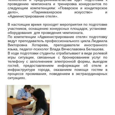
проведению чемпионата и тренировка конкурсантов по
следующим компетенциям: «Поварское и кондитерское
дело», «Парикмахерское искусство» и
«Администрирование отеля».
В настоящее время проходят мероприятия по подготовке
участников, оснащению конкурсных площадок, установке
оборудования для проведения чемпионата.
По компетенции «Администрирование отеля» подготовку
ведут преподаватель профессионального цикла Людмила
Викторовна Хотарева, преподаватели иностранного
языка, педагог-психолог Влада Вячеславовна Белашова.
В ходе подготовки студенты отрабатывают в виде ролевой
игры ситуации, связанные с бронированием услуг по
телефону с заполнением электронной формы, выездом
гостей, предоставлением информации об отеле и
инфраструктуре города, оказанием помощи гостям в
процессе проживания, поведением в экстраординарных
ситуациях.