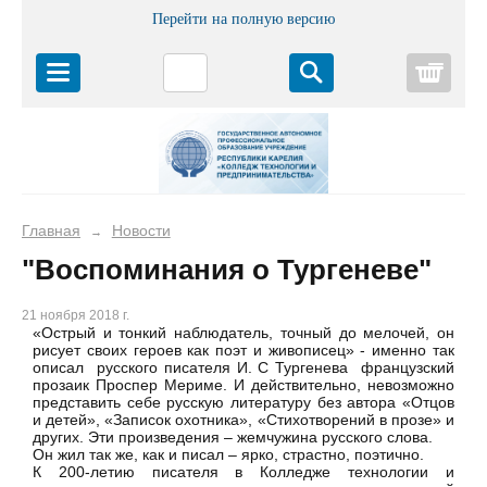
Перейти на полную версию
Корз
Главная
Новости
→
"Воспоминания о Тургеневе"
21 ноября 2018 г.
«Острый и тонкий наблюдатель, точный до мелочей, он
рисует своих героев как поэт и живописец» - именно так
описал русского писателя И. С Тургенева французский
прозаик Проспер Мериме. И действительно, невозможно
представить себе русскую литературу без автора «Отцов
и детей», «Записок охотника», «Стихотворений в прозе» и
других. Эти произведения – жемчужина русского слова.
Он жил так же, как и писал – ярко, страстно, поэтично.
К 200-летию писателя в Колледже технологии и