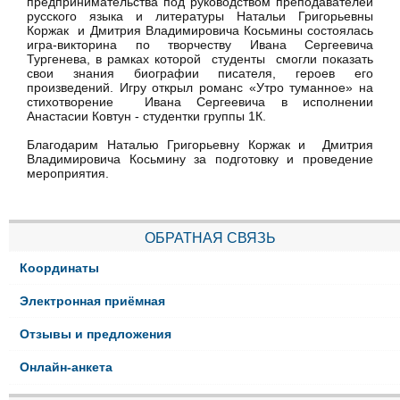
предпринимательства под руководством преподавателей
русского языка и литературы Натальи Григорьевны
Коржак и Дмитрия Владимировича Косьмины состоялась
игра-викторина по творчеству Ивана Сергеевича
Тургенева, в рамках которой студенты смогли показать
свои знания биографии писателя, героев его
произведений. Игру открыл романс «Утро туманное» на
стихотворение Ивана Сергеевича в исполнении
Анастасии Ковтун - студентки группы 1К.
Благодарим Наталью Григорьевну Коржак и Дмитрия
Владимировича Косьмину за подготовку и проведение
мероприятия.
ОБРАТНАЯ СВЯЗЬ
Координаты
Электронная приёмная
Отзывы и предложения
Онлайн-анкета