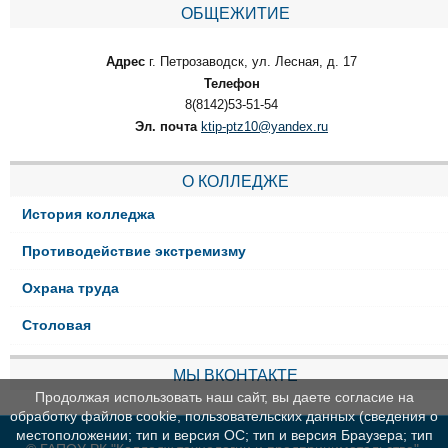
ОБЩЕЖИТИЕ
Адрес
г. Петрозаводск, ул. Лесная, д. 17
Телефон
8(8142)53-51-54
Эл. почта
ktip-ptz10@yandex.ru
О КОЛЛЕДЖЕ
История колледжа
Противодействие экстремизму
Охрана труда
Столовая
МЫ ВКОНТАКТЕ
Продолжая использовать наш сайт, вы даете согласие на
обработку файлов cookie, пользовательских данных (сведения о
местоположении; тип и версия ОС; тип и версия Браузера; тип