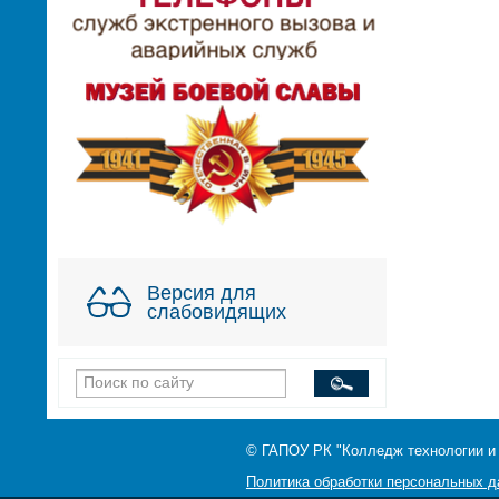
Версия для
слабовидящих
© ГАПОУ РК "Колледж технологии и
Политика обработки персональных 