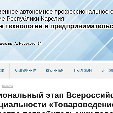
венное автономное профессиональное 
ие Республики Карелия
ж технологии и предпринимательс
дск, пр. А. Невского, 64
СТИ
АБИТУРИЕНТУ
СТУДЕНТАМ
ПЕДАГОГАМ
ДОПОЛ
Новости
иональный этап Всероссий
циальности «Товароведение