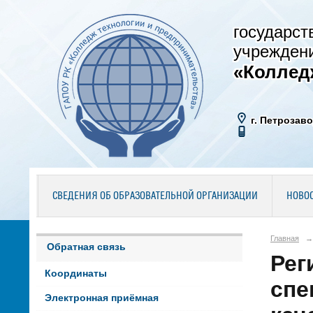
государст
учрежден
«Коллед
г. Петрозаво
СВЕДЕНИЯ ОБ ОБРАЗОВАТЕЛЬНОЙ ОРГАНИЗАЦИИ
НОВО
Главная
→
Обратная связь
Рег
Координаты
спе
Электронная приёмная