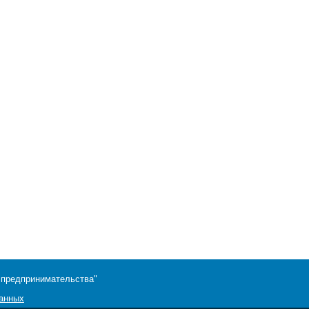
 предпринимательства"
данных