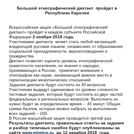
Большой этнографический диктант пройдет в
Республике Карелия
Всероссийская акция «Большой этнографический
диктант» пройдет в каждом субъекте Российской
Федерации
2 ноября 2018 года.
Участниками диктанта может стать любой желающий,
владеющий русским языком, независимо от образования,
социальной принадлежности, вероисповедания и
гражданства.
Диктант позволит оценить уровень этнографической
грамотности населения, их знания о народах,
проживающих в России, привлечет внимание к
этнографии как науке, занимающей важное место в
гармонизации межэтнических отношений.
Задания диктанта будут состоять из 30 вопросов.
Участникам выдадут одинаковые по уровню сложности
тестовые задания, которые будут состоять из двух частей:
федеральных и региональных вопросов. Выполнить их
нужно будет за определенное время - 45 минут. Общая
сумма баллов, которые можно набрать за выполнение
всех заданий – 100.
В России масштабная акция проводится третий раз.
Результаты диктанта, правильные ответы на задания
и разбор типичных ошибок будут опубликованы на
сайте
www.miretno.ru
до 12 декабря 2018 года
.