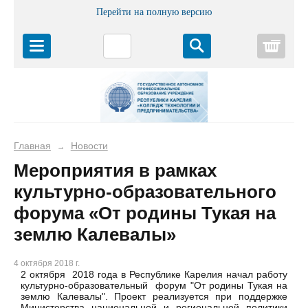
Перейти на полную версию
Корз
Главная
Новости
→
Мероприятия в рамках
культурно-образовательного
форума «От родины Тукая на
землю Калевалы»
4 октября 2018 г.
2 октября 2018 года в Республике Карелия начал работу
культурно-образовательный форум "От родины Тукая на
землю Калевалы". Проект реализуется при поддержке
Министерства национальной и региональной политики