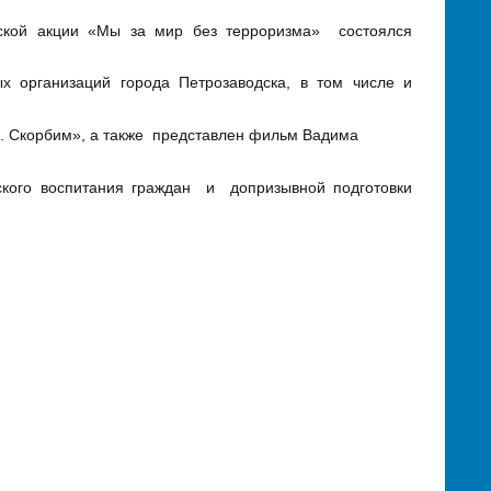
нской акции «Мы за мир без терроризма» состоялся
х организаций города Петрозаводска, в том числе и
. Скорбим», а также представлен фильм Вадима
ского воспитания граждан и допризывной подготовки