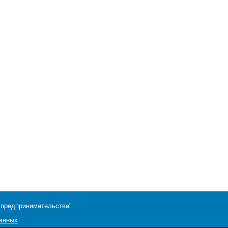
 предпринимательства"
данных