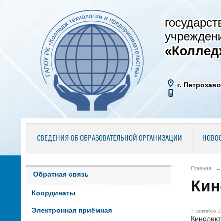
государст
учрежден
«Коллед
г. Петрозаво
СВЕДЕНИЯ ОБ ОБРАЗОВАТЕЛЬНОЙ ОРГАНИЗАЦИИ
НОВО
Главная
→
Обратная связь
Кин
Координаты
Электронная приёмная
7 сентября 2
Кинолект