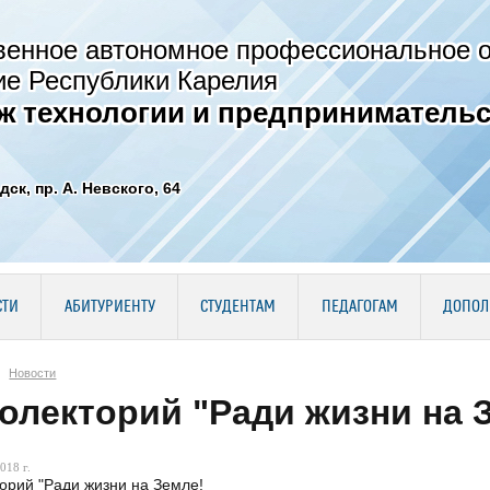
венное автономное профессиональное 
ие Республики Карелия
ж технологии и предпринимательс
дск, пр. А. Невского, 64
СТИ
АБИТУРИЕНТУ
СТУДЕНТАМ
ПЕДАГОГАМ
ДОПОЛ
Новости
олекторий "Ради жизни на 
018 г.
орий "Ради жизни на Земле!