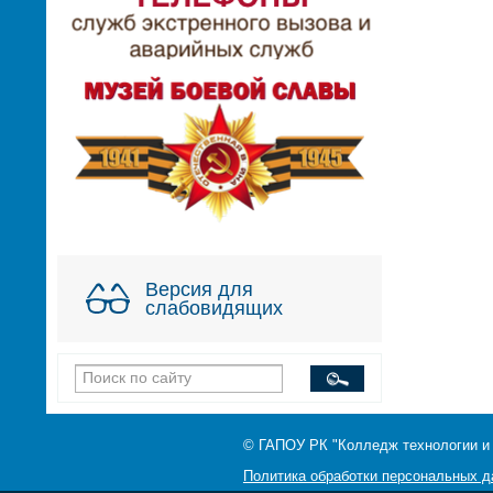
Версия для
слабовидящих
© ГАПОУ РК "Колледж технологии и
Политика обработки персональных 