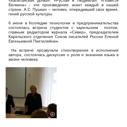
«Капитанская дочка», «Руслан и Людмила», «Повести
Белкина» - эти произведения знает каждый в нашей
стране. А.С. Пушкин – человек, опередивший свое время,
гений русской культуры.
6 июня в Колледже технологии и предпринимательства
состоялась встреча студентов с карельским поэтом,
главным редактором журнала «Север», председателем
Карельского отделения Союза писателей России Еленой
Евгеньевной Пиетиляйнен.
На встрече прозвучали стихотворения в исполнении
автора, состоялась дискуссия о роли и значении языка в
жизни человека.