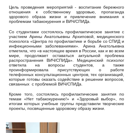
Цель проведения мероприятий - воспитание бережного
отношения к собственному здоровью, пропаганда
здорового образа жизни и привлечение внимания к
проблемам табакокурения и ВИЧ/СПИДа.
Со студентами состоялось профилактическое занятие с
участием Арины Анатольевны Архиповой, медицинского
психолога «Центра по профилактике и борьбе со СПИД и
инфекционными заболеваниями». Арина Анатольевна
отметила, что «в настоящее время в России, как и во всем
мире, продолжает оставаться актуальной проблема
распространения ВИЧ/СПИДа». Медицинский психолог
ответила на вопросы студентов, а также
проинформировала присутствующих о работе
телефонных консультационных центров, тех организаций,
которые готовы оказать содействие в решении вопросов,
связанных с проблемой ВИЧ/СПИДа.
Кроме того, состоялись профилактические занятия по
темам «Нет табакокурению!» и «Здоровый выбор», по
итогам которых учебные группы представили творческие
проекты, посвященные здоровому образу жизни.