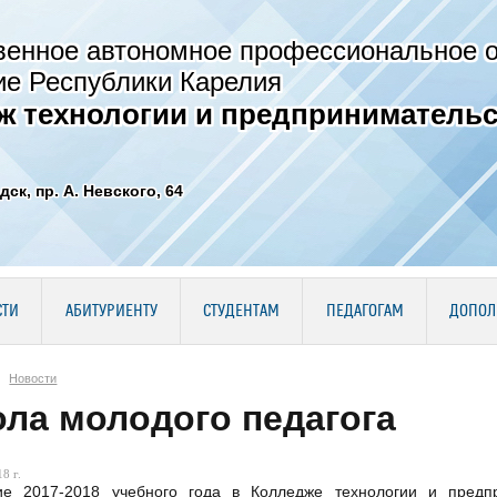
венное автономное профессиональное 
ие Республики Карелия
ж технологии и предпринимательс
дск, пр. А. Невского, 64
СТИ
АБИТУРИЕНТУ
СТУДЕНТАМ
ПЕДАГОГАМ
ДОПОЛ
Новости
ла молодого педагога
8 г.
ие 2017-2018 учебного года в Колледже технологии и предп