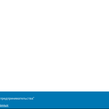
 предпринимательства"
данных