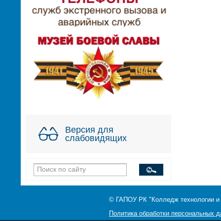
Версия для
слабовидящих
© ГАПОУ РК "Колледж технологии и
Политика обработки персональных 