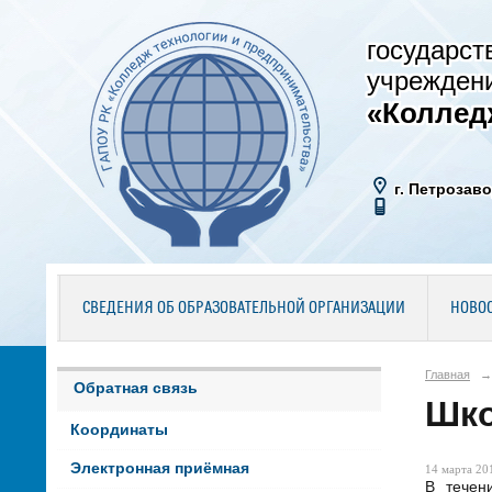
государст
учрежден
«Коллед
г. Петрозаво
СВЕДЕНИЯ ОБ ОБРАЗОВАТЕЛЬНОЙ ОРГАНИЗАЦИИ
НОВО
Главная
→
Обратная связь
Шко
Координаты
Электронная приёмная
14 марта 201
В течен