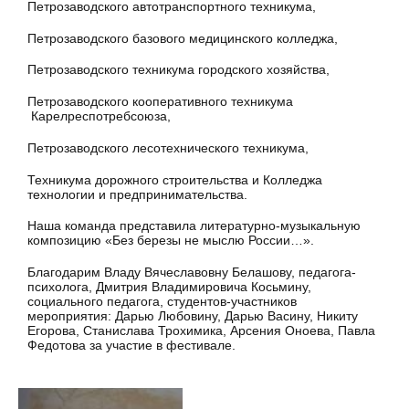
Петрозаводского автотранспортного техникума,
Петрозаводского базового медицинского колледжа,
Петрозаводского техникума городского хозяйства,
Петрозаводского кооперативного техникума
Карелреспотребсоюза,
Петрозаводского лесотехнического техникума,
Техникума дорожного строительства и Колледжа
технологии и предпринимательства.
Наша команда представила литературно-музыкальную
композицию «Без березы не мыслю России…».
Благодарим Владу Вячеславовну Белашову, педагога-
психолога, Дмитрия Владимировича Косьмину,
социального педагога, студентов-участников
мероприятия: Дарью Любовину, Дарью Васину, Никиту
Егорова, Станислава Трохимика, Арсения Оноева, Павла
Федотова за участие в фестивале.