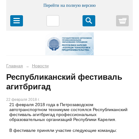
Перейти на полную версию
Корз
Главная
Новости
→
Республиканский фестиваль
агитбригад
22 февраля 2018 г.
21 февраля 2018 года в Петрозаводском
автотранспортном техникуме состоялся Республиканский
фестиваль агитбригад профессиональных
образовательных организаций Республики Карелия.
В фестивале приняли участие следующие команды: