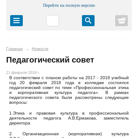
Перейти на полную версию
Корз
Главная
Новости
→
Педагогический совет
21 февраля 2018 г.
В соответствии с планом работы на 2017 - 2018 учебный
год 20 февраля 2018 года в колледже состоялся
педагогический совет по теме «Профессиональная этика
и корпоративная культура педагога». В рамках
педагогического совета были рассмотрены следующие
вопросы:
1.Этика и правовая культура в профессиональной
деятельности педагога А.В.Ермакова, заместитель
директора
2. Организационная (корпоративная) культура