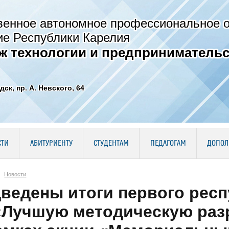
венное автономное профессиональное 
ие Республики Карелия
ж технологии и предпринимательс
дск, пр. А. Невского, 64
СТИ
АБИТУРИЕНТУ
СТУДЕНТАМ
ПЕДАГОГАМ
ДОПОЛ
Новости
ведены итоги первого респ
«Лучшую методическую раз