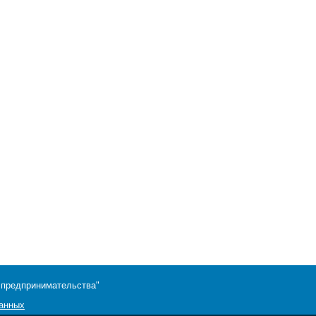
 предпринимательства"
данных