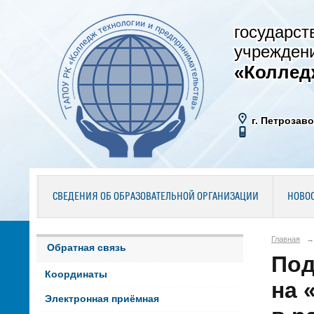
государст
учрежден
«Коллед
г. Петрозаво
СВЕДЕНИЯ ОБ ОБРАЗОВАТЕЛЬНОЙ ОРГАНИЗАЦИИ
НОВО
Главная
→
Обратная связь
Под
Координаты
на 
Электронная приёмная