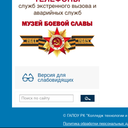
Версия для
слабовидящих
© ГАПОУ РК "Колледж технологии и
Политика обработки персональных 