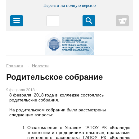
Перейти на полную версию
Корз
Главная
Новости
→
Родительское собрание
9 февраля 2018 г.
8 февраля 2018 года в колледже состоялись
родительские собрания.
На родительском собрании были рассмотрены
следующие вопросы:
Ознакомление с Уставом ГАПОУ РК «Колледж
технологии и предпринимательства»; правилами
внутреннего распорядка ГАПОУ РК «Колледж