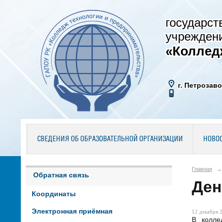
государст
учрежден
«Коллед
г. Петрозаво
СВЕДЕНИЯ ОБ ОБРАЗОВАТЕЛЬНОЙ ОРГАНИЗАЦИИ
НОВО
Главная
→
Обратная связь
Ден
Координаты
Электронная приёмная
12 декабря 2
В колле