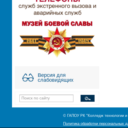
Версия для
слабовидящих
© ГАПОУ РК "Колледж технологии и
Политика обработки персональных 