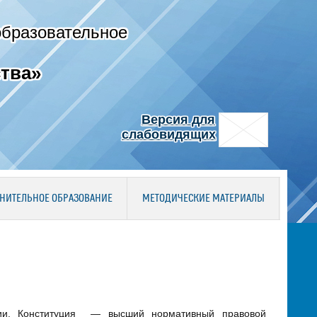
образовательное
тва»
Версия для
слабовидящих
НИТЕЛЬНОЕ ОБРАЗОВАНИЕ
МЕТОДИЧЕСКИЕ МАТЕРИАЛЫ
ции. Конституция — высший нормативный правовой