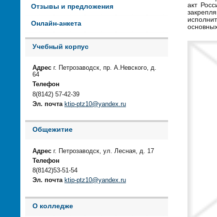
акт Росс
Отзывы и предложения
закрепл
исполнит
Онлайн-анкета
основных
Учебный корпус
Адрес
г. Петрозаводск, пр. А.Невского, д.
64
Телефон
8(8142) 57-42-39
Эл. почта
ktip-ptz10@yandex.ru
Общежитие
Адрес
г. Петрозаводск, ул. Лесная, д. 17
Телефон
8(8142)53-51-54
Эл. почта
ktip-ptz10@yandex.ru
О колледже