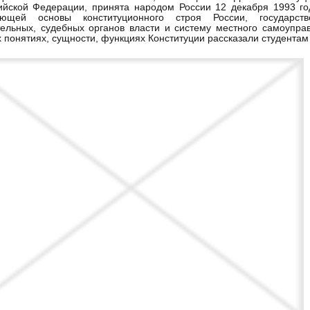
ийской Федерации, принята народом России 12 декабря 1993 го
яющей основы конституционного строя России, государстве
ельных, судебных органов власти и систему местного самоупра
 понятиях, сущности, функциях Конституции рассказали студентам