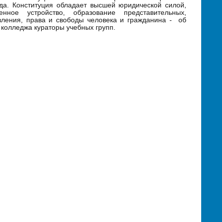
да. Конституция обладает высшей юридической силой,
нное устройство, образование представительных,
вления, права и свободы человека и гражданина - об
 колледжа кураторы учебных групп.