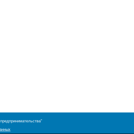
 предпринимательства"
данных