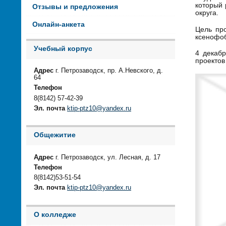
который
Отзывы и предложения
округа.
Онлайн-анкета
Цель пр
ксенофо
Учебный корпус
4 декаб
проектов
Адрес
г. Петрозаводск, пр. А.Невского, д.
64
Телефон
8(8142) 57-42-39
Эл. почта
ktip-ptz10@yandex.ru
Общежитие
Адрес
г. Петрозаводск, ул. Лесная, д. 17
Телефон
8(8142)53-51-54
Эл. почта
ktip-ptz10@yandex.ru
О колледже