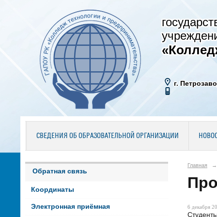
государст
учрежден
«Коллед
г. Петрозаво
СВЕДЕНИЯ ОБ ОБРАЗОВАТЕЛЬНОЙ ОРГАНИЗАЦИИ
НОВО
Главная
→
Обратная связь
Про
Координаты
Электронная приёмная
6 декабря 20
Студент