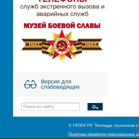
Версия для
слабовидящих
© ГАПОУ РК "Колледж технологии и
Политика обработки персональных 