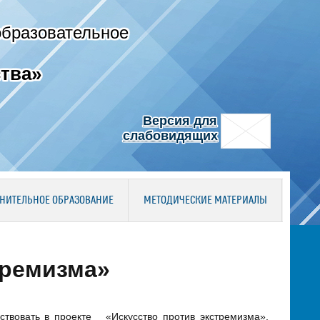
образовательное
тва»
Версия для
слабовидящих
НИТЕЛЬНОЕ ОБРАЗОВАНИЕ
МЕТОДИЧЕСКИЕ МАТЕРИАЛЫ
тремизма»
твовать в проекте «Искусство против экстремизма»,