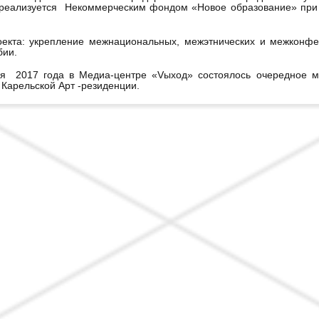
 реализуется Некоммерческим фондом «Новое образование» при 
оекта: укрепление межнациональных, межэтнических и межконфе
бии.
ря 2017 года в Медиа-центре «Vыход» состоялось очередное м
 Карельской Арт -резиденции.