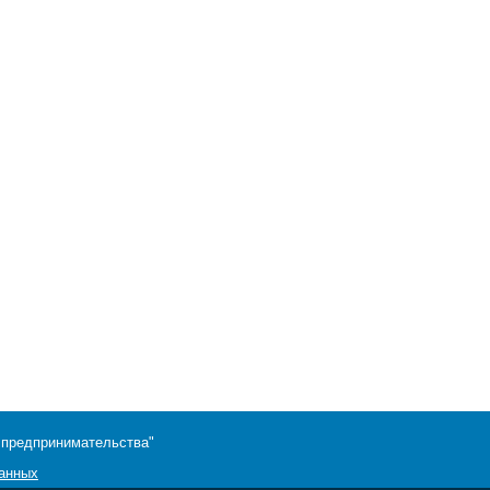
 предпринимательства"
данных