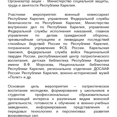
Организатор акции - Министерство социальной защиты,
труда и занятости Республики Карелия.
Участники мероприятия: военный комиссариат
Республики Карелия, управление Федеральной службы
безопасности по Республике Карелия, Министерство
внутренних дел по Республике Карелия, управление
Федеральной службы исполнения наказаний, главное
управление по делам гражданской обороны,
чрезвычайным ситуациям и ликвидации последствий
стихийных бедствий России по Республике Карелия,
пограничное управление ФСБ России, Карельская
таможня, федеральная служба войск Национальной
гвардии России, республиканский центр патриотического
воспитания, детская библиотека Республики Карелия
имени В.Ф. Морозова, Национальная библиотека
Республики Карелия, региональное отделение ДОСААФ
России Республики Карелия, военно-исторический музей
«Полет» и др.
Основная цель мероприятия – патриотическое
воспитание молодежи, формирование у школьников и
студентов профессиональных образовательных
организаций интереса к различным видам воинской
деятельности, готовности к обучению в военно-учебных
заведениях, информирование представления о
передовых технологиях и перспективах развития
вооруженных сил.