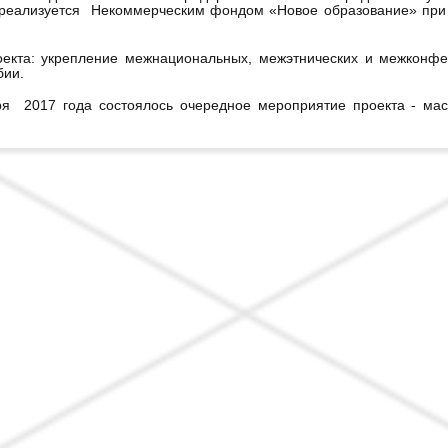
 реализуется Некоммерческим фондом «Новое образование» при 
оекта: укрепление межнациональных, межэтнических и межконфе
бии.
ря 2017 года состоялось очередное мероприятие проекта - мас