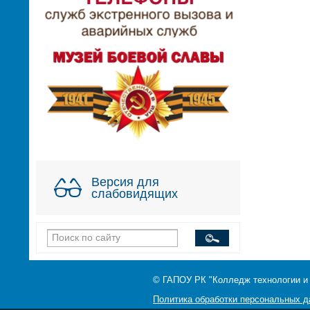
Версия для
слабовидящих
© ГАПОУ РК "Колледж технологии и
Политика обработки персональных 