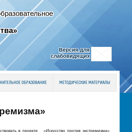
образовательное
тва»
Версия для
слабовидящих
НИТЕЛЬНОЕ ОБРАЗОВАНИЕ
МЕТОДИЧЕСКИЕ МАТЕРИАЛЫ
тремизма»
твовать в проекте «Искусство против экстремизма»,