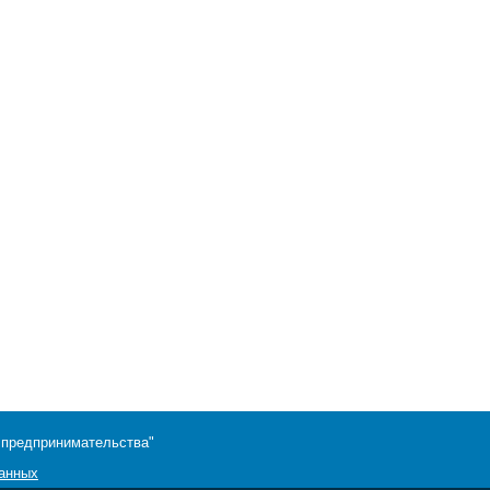
 предпринимательства"
данных