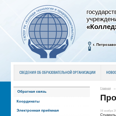
государст
учрежден
«Коллед
г. Петрозаво
СВЕДЕНИЯ ОБ ОБРАЗОВАТЕЛЬНОЙ ОРГАНИЗАЦИИ
НОВО
Главная
→
Обратная связь
Про
Координаты
Электронная приёмная
16 ноября 20
Студент