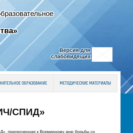
образовательное
тва»
Версия для
слабовидящих
НИТЕЛЬНОЕ ОБРАЗОВАНИЕ
МЕТОДИЧЕСКИЕ МАТЕРИАЛЫ
ВИЧ/СПИД»
ИД», приуроченная к Всемирному дню борьбы со