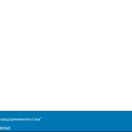
 предпринимательства"
данных