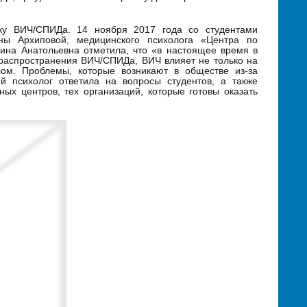
ку ВИЧ/СПИДа. 14 ноября 2017 года со студентами
ны Архиповой, медицинского психолога «Центра по
на Анатольевна отметила, что «в настоящее время в
 распространения ВИЧ/СПИДа, ВИЧ влияет не только на
лом. Проблемы, которые возникают в обществе из-за
й психолог ответила на вопросы студентов, а также
х центров, тех организаций, которые готовы оказать