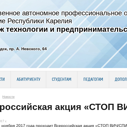
венное автономное профессиональное 
ие Республики Карелия
ж технологии и предпринимательс
дск, пр. А. Невского, 64
СТИ
АБИТУРИЕНТУ
СТУДЕНТАМ
ПЕДАГОГАМ
ДОПОЛ
Новости
российская акция «СТОП 
17 г.
9 ноября 2017 года проходит Всероссийская акция «СТОП ВИЧ/СП