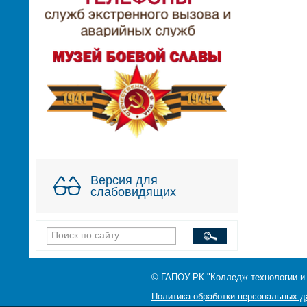
Версия для
слабовидящих
© ГАПОУ РК "Колледж технологии и
Политика обработки персональных 