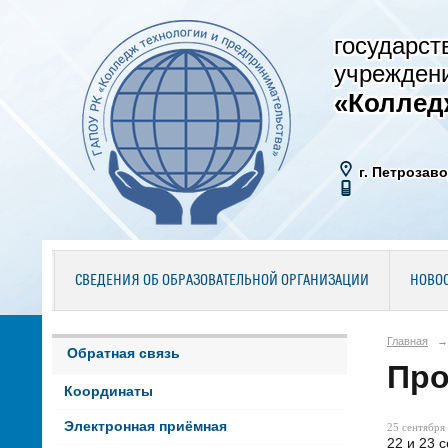
государст
учрежден
«Коллед
г. Петрозаво
СВЕДЕНИЯ ОБ ОБРАЗОВАТЕЛЬНОЙ ОРГАНИЗАЦИИ
НОВО
Главная
→
Обратная связь
Про
Координаты
Электронная приёмная
25 сентября 
22 и 23 