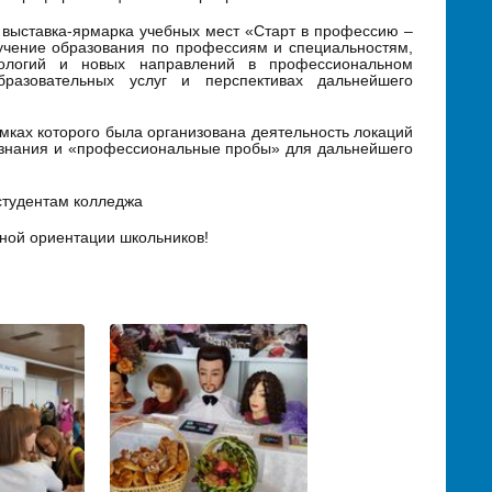
выставка-ярмарка учебных мест «Старт в профессию –
чение образования по профессиям и специальностям,
нологий и новых направлений в профессиональном
разовательных услуг и перспективах дальнейшего
амках которого была организована деятельность локаций
 знания и «профессиональные пробы» для дальнейшего
студентам колледжа
ьной ориентации школьников!