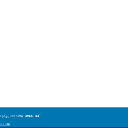
 предпринимательства"
данных