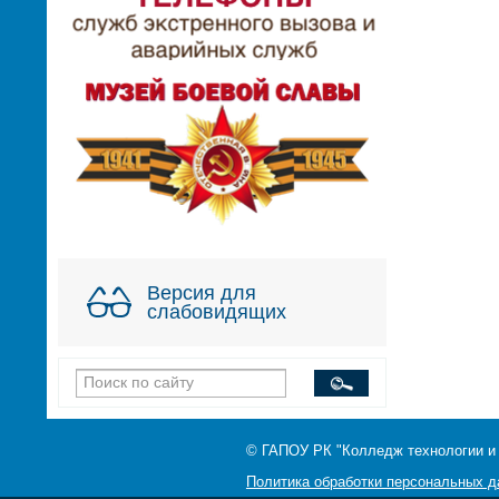
Версия для
слабовидящих
© ГАПОУ РК "Колледж технологии и
Политика обработки персональных 