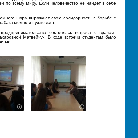
й по всему миру. Если человечество не найдет в себе
 земного шара выражают свою солидарность в борьбе с
табака можно и нужно жить.
предпринимательства состоялась встреча с врачом-
ахаровной Матвейчук. В ходе встречи студентам было
остью.