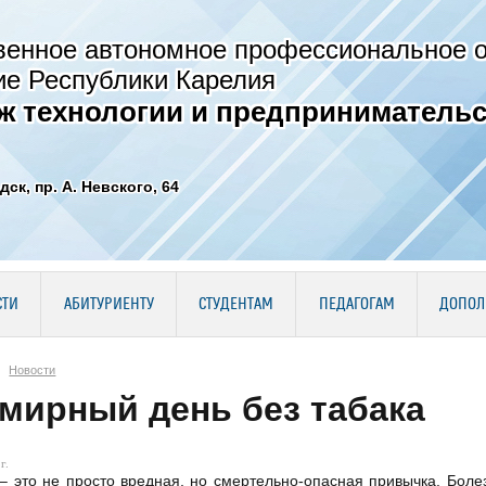
венное автономное профессиональное 
ие Республики Карелия
ж технологии и предпринимательс
дск, пр. А. Невского, 64
СТИ
АБИТУРИЕНТУ
СТУДЕНТАМ
ПЕДАГОГАМ
ДОПОЛ
Новости
мирный день без табака
г.
– это не просто вредная, но смертельно-опасная привычка. Болез