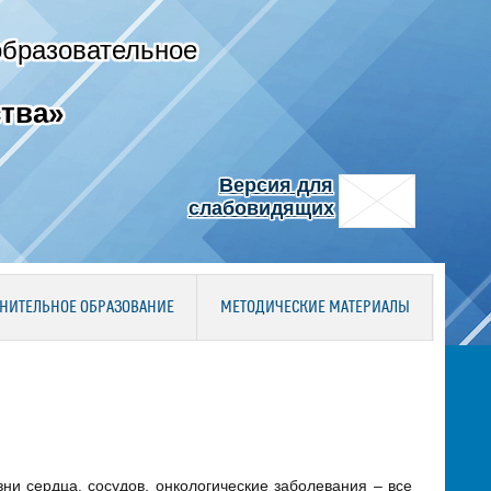
образовательное
тва»
Версия для
слабовидящих
НИТЕЛЬНОЕ ОБРАЗОВАНИЕ
МЕТОДИЧЕСКИЕ МАТЕРИАЛЫ
ни сердца, сосудов, онкологические заболевания – все