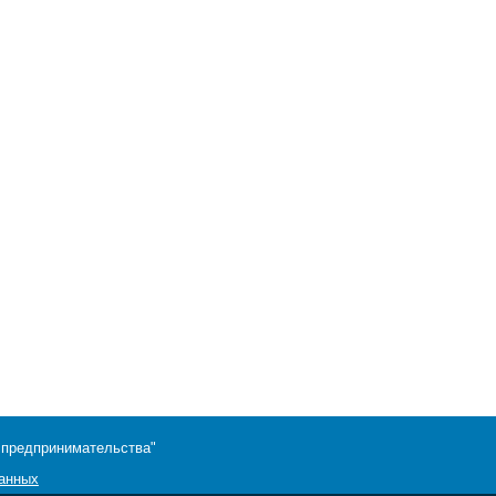
 предпринимательства"
данных