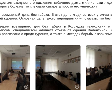
едствия ежедневного вдыхания табачного дыма миллионами люде
ороть болезнь, то тлеющая сигарета просто его уничтожит.
 всемирный день без табака. В этот день люди во всех уголках
й курения. Основная цель такого мероприятия – показать, что без 
верии всемирного дня без табака в Колледже технологии и 
логом, специалистом кабинета отказа от курения Валентиной З
 рассказано о вреде курения, а также о методах борьбы с зависим