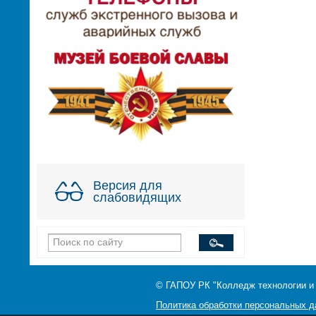
Версия для
слабовидящих
© ГАПОУ РК "Колледж технологии и
Политика обработки персональных 