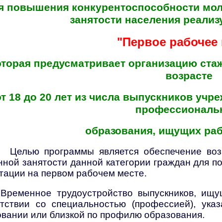
я повышения конкурентоспособности мол
занятости населения реализ
"Первое рабочее 
оторая предусматривает организацию ста
возрасте
от 18 до 20
лет из числа выпускников учре
профессиональ
образования, ищущих раб
Целью программы является обеспечение воз
нной занятости данной категории граждан для п
тации на первом рабочем месте.
Временное трудоустройство выпускников, ищу
етствии со специальностью (профессией), ук
вании или близкой по профилю образования.