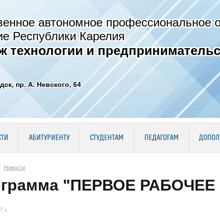
венное автономное профессиональное 
ие Республики Карелия
ж технологии и предпринимательс
дск, пр. А. Невского, 64
СТИ
АБИТУРИЕНТУ
СТУДЕНТАМ
ПЕДАГОГАМ
ДОПОЛ
Новости
грамма "ПЕРВОЕ РАБОЧЕЕ
7 г.