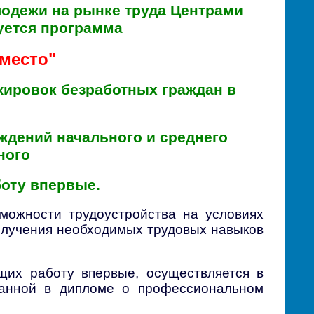
одежи на рынке труда Центрами
уется программа
место"
жировок безработных граждан в
ждений начального и среднего
ного
оту впервые.
можности трудоустройства на условиях
олучения необходимых трудовых навыков
щих работу впервые, осуществляется в
азанной в дипломе о профессиональном