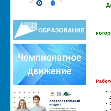
Д
котор
Работ