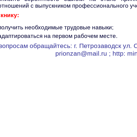
отношений с выпускником профессионального уч
книку:
получить необходимые трудовые навыки;
адаптироваться на первом рабочем месте.
вопросам обращайтесь: г. Петрозаводск ул.
prionzan@mail.ru ; http: min