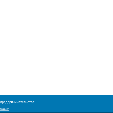
 предпринимательства"
данных