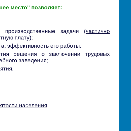
чее место" позволяет:
 производственные задачи (
частично
тную плату
);
та, эффективность его работы;
ятия решения о заключении трудовых
ебного заведения;
ятия.
ятости населения
.