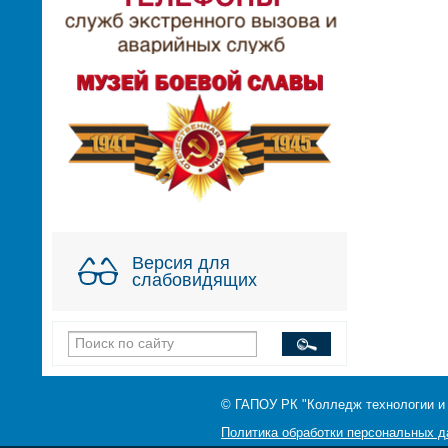
Версия для
слабовидящих
© ГАПОУ РК "Колледж технологии и
Политика обработки персональных 