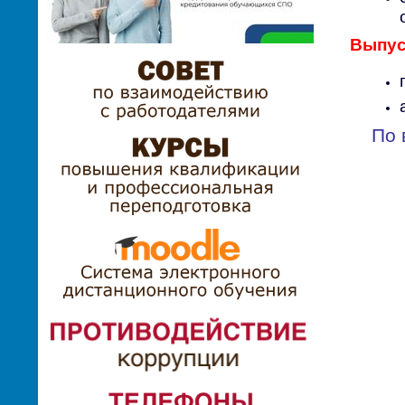
Выпус
По 