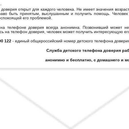
г.
доверия открыт для каждого человека. Не имеет значения возраст
раво быть принятым, выслушанным и получить помощь. Человек 
спокоящей его проблемой.
на телефоне доверия всегда анонимна. Позвонивший может не
ь на телефон доверия, человек может получить интересующую е
00 122
- единый общероссийский номер детского телефона доверия 
Служба детского телефона доверия раб
анонимно и бесплатно, с домашнего и 