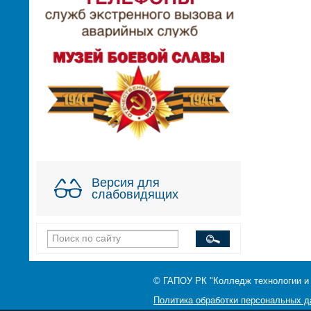
Версия для
слабовидящих
© ГАПОУ РК "Колледж технологии и
Политика обработки персональных 