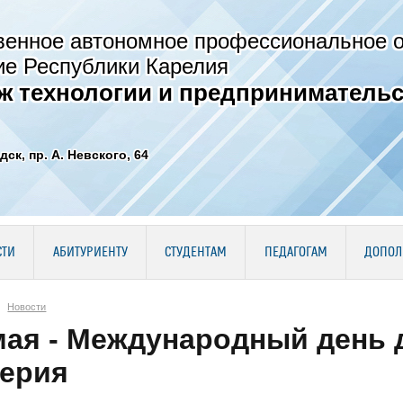
венное автономное профессиональное 
ие Республики Карелия
ж технологии и предпринимательс
дск, пр. А. Невского, 64
СТИ
АБИТУРИЕНТУ
СТУДЕНТАМ
ПЕДАГОГАМ
ДОПОЛ
Новости
мая - Международный день 
ерия