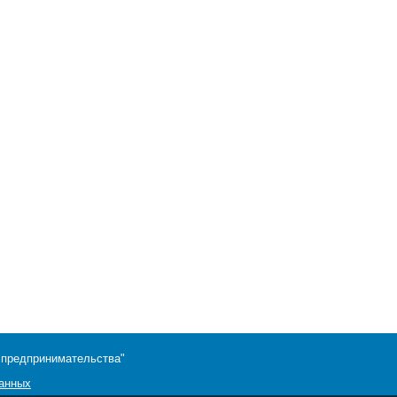
 предпринимательства"
данных