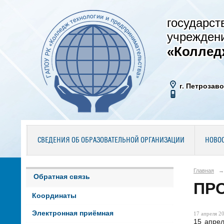
государст
учрежден
«Коллед
г. Петрозаво
СВЕДЕНИЯ ОБ ОБРАЗОВАТЕЛЬНОЙ ОРГАНИЗАЦИИ
НОВО
Главная
→
Обратная связь
ПРО
Координаты
Электронная приёмная
17 апреля 20
15 апре