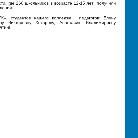
ти, где 260 школьников в возрасте 12-15 лет получили
ления.
К», студентов нашего колледжа, педагогов: Елену
лу Викторовну Хотареву, Анастасию Владимировну
ятии!