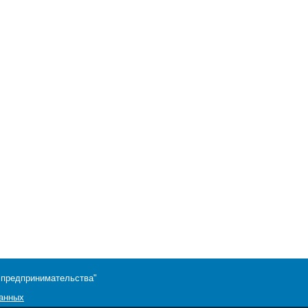
 предпринимательства"
данных