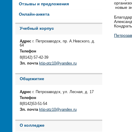
организо
Отзывы и предложения
новые з
Онлайн-анкета
Благода
Алексан
Кондрать
Учебный корпус
Петрозав
Адрес
г. Петрозаводск, пр. А.Невского, д.
64
Телефон
8(8142) 57-42-39
Эл. почта
ktip-ptz10@yandex.ru
Общежитие
Адрес
г. Петрозаводск, ул. Лесная, д. 17
Телефон
8(8142)53-51-54
Эл. почта
ktip-ptz10@yandex.ru
О колледже