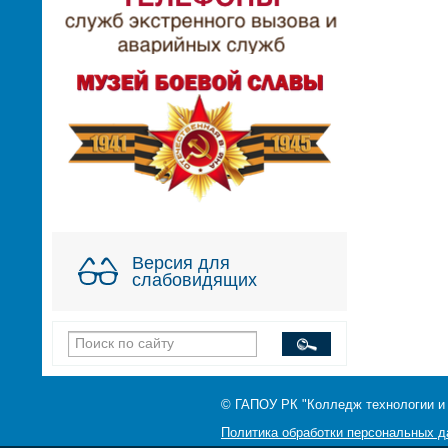
Версия для
слабовидящих
© ГАПОУ РК "Колледж технологии и
Политика обработки персональных 