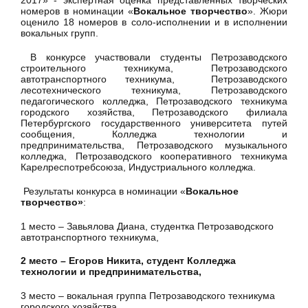
2017» - экспертная оценка представленных творческих
номеров в номинации «
Вокальное творчество
». Жюри
оценило 18 номеров в соло-исполнении и в исполнении
вокальных групп.
В конкурсе участвовали студенты Петрозаводского
строительного техникума, Петрозаводского
автотранспортного техникума, Петрозаводского
лесотехнического техникума, Петрозаводского
педагогического колледжа, Петрозаводского техникума
городского хозяйства, Петрозаводского филиала
Петербургского государственного университета путей
сообщения, Колледжа технологии и
предпринимательства, Петрозаводского музыкального
колледжа, Петрозаводского кооперативного техникума
Карелреспотребсоюза, Индустриального колледжа.
Результаты конкурса в номинации «
Вокальное
творчество
»
:
1 место – Завьялова Диана, студентка Петрозаводского
автотранспортного техникума,
2 место – Егоров Никита, студент Колледжа
технологии и предпринимательства,
3 место – вокальная группа Петрозаводского техникума
городского хозяйства.