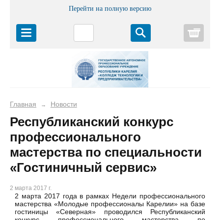
Перейти на полную версию
Корз
Главная
Новости
→
Республиканский конкурс
профессионального
мастерства по специальности
«Гостиничный сервис»
2 марта 2017 г.
2 марта 2017 года в рамках Недели профессионального
мастерства «Молодые профессионалы Карелии» на базе
гостиницы «Северная» проводился Республиканский
конкурс профессионального мастерства по