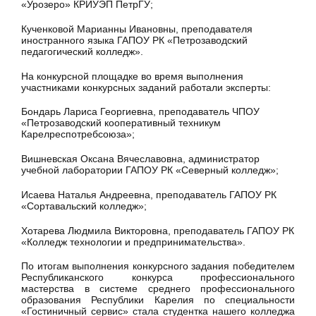
«Урозеро» КРИУЭП ПетрГУ;
Кученковой Марианны Ивановны, преподавателя
иностранного языка ГАПОУ РК «Петрозаводский
педагогический колледж».
На конкурсной площадке во время выполнения
участниками конкурсных заданий работали эксперты:
Бондарь Лариса Георгиевна, преподаватель ЧПОУ
«Петрозаводский кооперативный техникум
Карелреспотребсоюза»;
Вишневская Оксана Вячеславовна, администратор
учебной лаборатории ГАПОУ РК «Северный колледж»;
Исаева Наталья Андреевна, преподаватель ГАПОУ РК
«Сортавальский колледж»;
Хотарева Людмила Викторовна, преподаватель ГАПОУ РК
«Колледж технологии и предпринимательства».
По итогам выполнения конкурсного задания победителем
Республиканского конкурса профессионального
мастерства в системе среднего профессионального
образования Республики Карелия по специальности
«Гостиничный сервис» стала студентка нашего колледжа