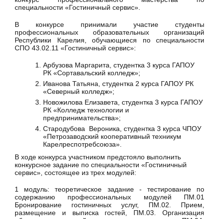
специальности «Гостиничный сервис».
В конкурсе принимали участие студенты
профессиональных образовательных организаций
Республики Карелия, обучающиеся по специальности
СПО 43.02.11 «Гостиничный сервис»:
Арбузова Маргарита, студентка 3 курса ГАПОУ
РК «Сортавальский колледж»;
Иванова Татьяна, студентка 2 курса ГАПОУ РК
«Северный колледж»;
Новожилова Елизавета, студентка 3 курса ГАПОУ
РК «Колледж технологии и
предпринимательства»;
Стародубова Вероника, студентка 3 курса ЧПОУ
«Петрозаводский кооперативный техникум
Карелреспотребсоюза».
В ходе конкурса участником предстояло выполнить
конкурсное задание по специальности «Гостиничный
сервис», состоящее из трех модулей:
1 модуль: теоретическое задание - тестирование по
содержанию профессиональных модулей ПМ.01
Бронирование гостиничных услуг, ПМ.02. Прием,
размещение и выписка гостей, ПМ.03. Организация