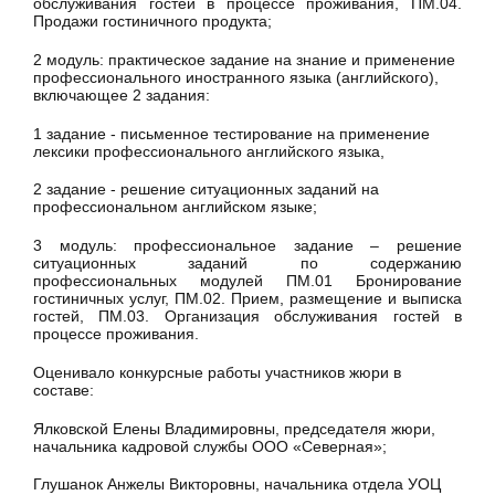
обслуживания гостей в процессе проживания, ПМ.04.
Продажи гостиничного продукта;
2 модуль: практическое задание на знание и применение
профессионального иностранного языка (английского),
включающее 2 задания:
1 задание - письменное тестирование на применение
лексики профессионального английского языка,
2 задание - решение ситуационных заданий на
профессиональном английском языке;
3 модуль: профессиональное задание – решение
ситуационных заданий по содержанию
профессиональных модулей ПМ.01 Бронирование
гостиничных услуг, ПМ.02. Прием, размещение и выписка
гостей, ПМ.03. Организация обслуживания гостей в
процессе проживания.
Оценивало конкурсные работы участников жюри в
составе:
Ялковской Елены Владимировны, председателя жюри,
начальника кадровой службы ООО «Северная»;
Глушанок Анжелы Викторовны, начальника отдела УОЦ