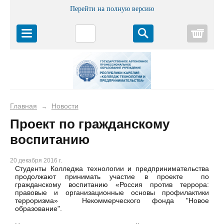
Перейти на полную версию
Корз
Главная
Новости
→
Проект по гражданскому
воспитанию
20 декабря 2016 г.
Студенты Колледжа технологии и предпринимательства
продолжают принимать участие в проекте по
гражданскому воспитанию «Россия против террора:
правовые и организационные основы профилактики
терроризма» Некоммерческого фонда "Новое
образование".