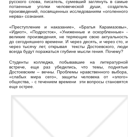
русского слова, писатель, сумевший заглянуть в самые
потаенные уголки человеческой души, создатель
произведений, посвященных исследованиям «оголенного
нерва» сознания.
«Преступление и наказание», «Братья Карамазовы»,
«Идиот», «Подросток», «Униженные и оскорбленные» -
великие произведения, не теряющие свою актуальность
до сегодняшнего времени. И через десять, и через сто, и
через тысячу лет, открывая тексты Достоевского, люди
всегда будут поражаться глубине мысли гения. Почему?
Студенты колледжа, побывавшие на литературной
встрече, еще раз убедились, что темы, поднятые
Достоевским – вечны. Проблемы нравственного выбора,
«слабых мира сего», защиты человека от «злого»
общества, - с течением времени эти вопросы становятся
еще острее.