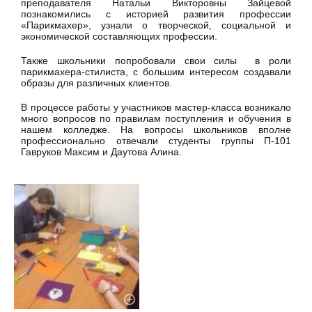
преподавателя Натальи Викторовны Зайцевой
познакомились с историей развития профессии
«Парикмахер», узнали о творческой, социальной и
экономической составляющих профессии.
Также школьники попробовали свои силы в роли
парикмахера-стилиста, с большим интересом создавали
образы для различных клиентов.
В процессе работы у участников мастер-класса возникало
много вопросов по правилам поступления и обучения в
нашем колледже. На вопросы школьников вполне
профессионально отвечали студенты группы П-101
Гавруков Максим и Даутова Алина.