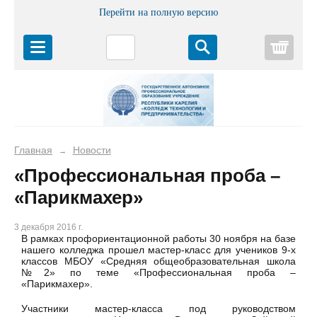
Перейти на полную версию
Корз
Главная
Новости
→
«Профессиональная проба –
«Парикмахер»
3 декабря 2016 г.
В рамках профориентационной работы 30 ноября на базе
нашего колледжа прошел мастер-класс для учеников 9-х
классов МБОУ «Средняя общеобразовательная школа
№2» по теме «Профессиональная проба –
«Парикмахер».
Участники мастер-класса под руководством