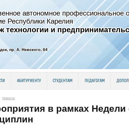
венное автономное профессиональное 
ие Республики Карелия
ж технологии и предпринимательс
дск, пр. А. Невского, 64
СТИ
АБИТУРИЕНТУ
СТУДЕНТАМ
ПЕДАГОГАМ
ДОПОЛ
Новости
оприятия в рамках Недели
циплин