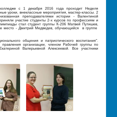
олледже с 1 декабря 2016 года проходит Неделя
ые уроки, внеклассные мероприятия, мастер-классы. 2
низованная преподавателями истории - Валентиной
риняли участие студенты 2-х курсов по профессиям и
лимпиады стал студент группы К-206 Матвей Путишев,
етье место - Дмитрий Медведев, обучающийся в группе
онального общения и патриотического воспитания".
м правления организации, членом Рабочей группы по
Екатериной Валерьевной Алексеевой. Все участники