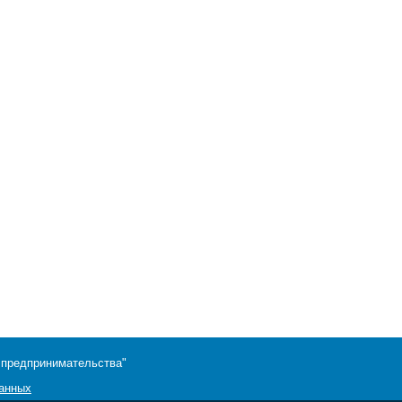
 предпринимательства"
данных