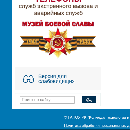
Версия для
слабовидящих
© ГАПОУ РК "Колледж технологии и
Политика обработки персональных 