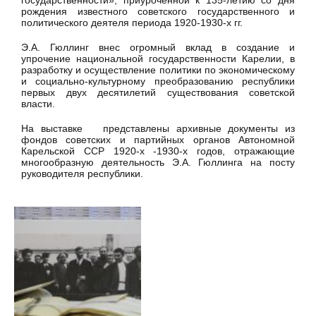
государственности», приуроченной к 135-летию со дня
рождения известного советского государственного и
политического деятеля периода 1920-1930-х гг.
Э.А. Гюллинг внес огромный вклад в создание и
упрочение национальной государственности Карелии, в
разработку и осуществление политики по экономическому
и социально-культурному преобразованию республики
первых двух десятилетий существования советской
власти.
На выставке представлены архивные документы из
фондов советских и партийных органов Автономной
Карельской ССР 1920-х -1930-х годов, отражающие
многообразную деятельность Э.А. Гюллинга на посту
руководителя республики.