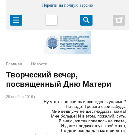
Перейти на полную версию
Корз
Главная
Новости
→
Творческий вечер,
посвященный Дню Матери
29 ноября 2016 г.
Ну что ты не спишь и все ждешь упрямо?
Не надо. Тревоги свои забудь.
Мне ведь уже не шестнадцать, мама!
Мне больше! И в этом, пожалуй, суть.
Я знаю, уж так повелось на свете,
И даже предчувствую твой ответ,
Что дети всегда для матери дети,