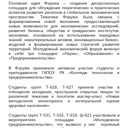
Основная идея Форума – создание дискуссионных
площадок для обсуждения теоретических и практических
аспектов развития регионов в глобальном экономическом
пространстве. Тематика Форума была связана с
формированием новой экономики, предоставляющей
новые возможности для экономических исследований,
развития бизнеса, общества и гражданских институтов;
экономики, основанной на использовании передовых
знаний, нематериальных активов, инновационных бизнес-
моделей и формировании новых стратегий развития
территорий. Молодежный экономический форум включал
в себя три площадки: «Наука», «Образование» и
«Предпринимательство».
В Форуме принимали активное участие студенты и
преподаватели ГАПОУ РК «Колледж технологии и
предпринимательства».
Студенты групп Т-618, Т-627 приняли участие в
пленарном заседании, прослушали открытые лекции по
различной тематике и посетили мастер-класс «Новая
методология мониторинга и интегральной оценки
здоровья населения».
Студенты групп Т-531, Т-532, Т-618, Ш-621 участвовали в
мероприятиях площадки «Молодежное
предпринимательство», что вызвало у них огромный