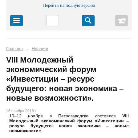
Перейти на полную версию
Корз
Главная
Новости
→
VIII Молодежный
экономический форум
«Инвестиции – ресурс
будущего: новая экономика –
новые возможности».
16 ноября 2016 г.
10–12 ноября в Петрозаводске состоялся
VIII
Молодежный экономический форум «Инвестиции –
ресурс будущего: новая экономика – новые
возможности»
.