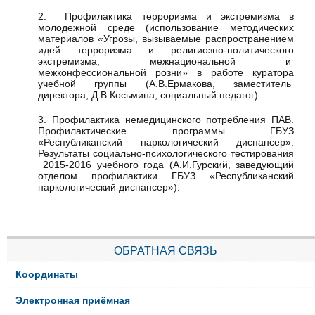
2. Профилактика терроризма и экстремизма в
молодежной среде (использование методических
материалов «Угрозы, вызываемые распространением
идей терроризма и религиозно-политического
экстремизма, межнациональной и
межконфессиональной розни» в работе куратора
учебной группы (А.В.Ермакова, заместитель
директора, Д.В.Косьмина, социальный педагог).
3. Профилактика немедицинского потребления ПАВ.
Профилактические программы ГБУЗ
«Республиканский наркологический диспансер».
Результаты социально-психологического тестирования
2015-2016 учебного года (А.И.Гурский, заведующий
отделом профилактики ГБУЗ «Республиканский
наркологический диспансер»).
ОБРАТНАЯ СВЯЗЬ
Координаты
Электронная приёмная