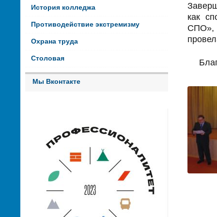
Заверш
История колледжа
как сп
Противодействие экстремизму
СПО», 
провел
Охрана труда
Столовая
Благ
Мы Вконтакте