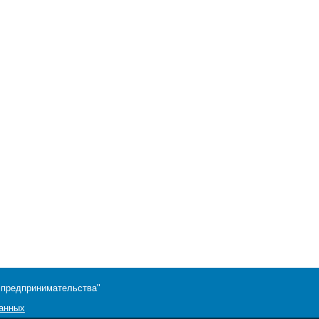
 предпринимательства"
данных