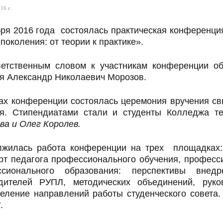
16 г.
бря 2016 года состоялась практическая конференци
 поколения: от теории к практике».
етственным словом к участникам конференции об
я Александр Николаевич Морозов.
ах конференции состоялась церемония вручения
св
я. Стипендиатами стали и студенты Колледжа т
ва и Олег Королев.
жилась работа конференции на трех площадках:
рт педагога профессионального обучения, професс
ссионального образования: перспективы внед
дителей РУПЛ, методических объединений, руко
еление направлений работы студенческого совета.
".