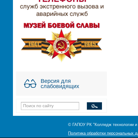
Версия для
слабовидящих
© ГАПОУ РК "Колледж технологии и
Политика обработки персональных 