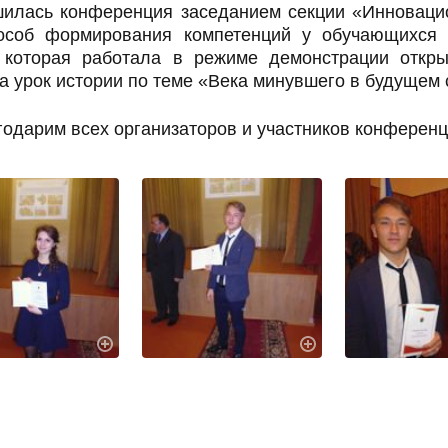
илась конференция заседанием секции «Инновацио
особ формирования компетенций у обучающихся 
которая работала в режиме демонстрации откры
а урок истории по теме «Века минувшего в будущем
одарим всех организаторов и участников конференц