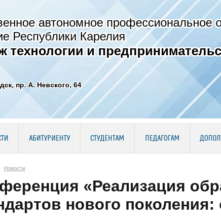
венное автономное профессиональное 
ие Республики Карелия
ж технологии и предпринимательс
дск, пр. А. Невского, 64
СТИ
АБИТУРИЕНТУ
СТУДЕНТАМ
ПЕДАГОГАМ
ДОПОЛ
Новости
ференция «Реализация обр
ндартов нового поколения: 