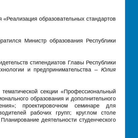
я «Реализация образовательных стандартов
ратился Министр образования Республики
идетельств стипендиатов Главы Республики
ехнологии и предпринимательства
– Юлия
 тематической секции «Профессиональный
ионального образования и дополнительного
рения»; проектировочном семинаре для
водителей рабочих групп; круглом столе
 Планирование деятельности студенческого