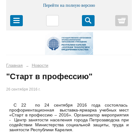
Перейти на полную версию
Корз
Главная
Новости
→
"Старт в профессию"
26 сентября 2016 г.
С 22 по 24 сентября 2016 года состоялась
профориентационная выставка-ярмарка учебных мест
«Старт в профессию – 2016». Организатор мероприятия
- Центр занятости населения города Петрозаводска при
содействии Министерства социальной защиты, труда и
занятости Республики Карелия.